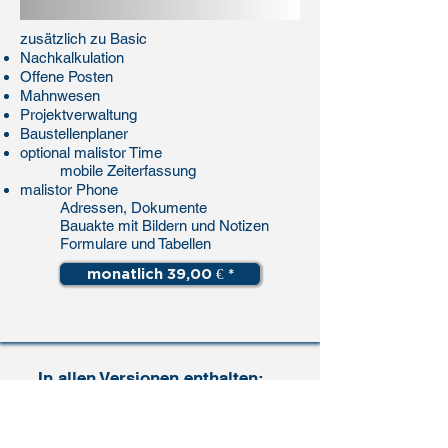
zusätzlich zu Basic
Nachkalkulation
Offene Posten
Mahnwesen
Projektverwaltung
Baustellenplaner
optional malistor Time
mobile Zeiterfassung
malistor Phone
Adressen, Dokumente
Bauakte mit Bildern und Notizen
Formulare und Tabellen
monatlich 39,00 € *
In allen Versionen enthalten:
Schnittstelle zu DATANORM