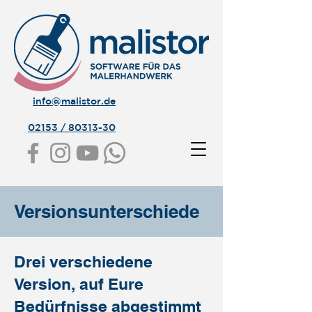
info@malistor.de
02153 / 80313-30
Versionsunterschiede
Drei verschiedene
Version, auf Eure
Bedürfnisse abgestimmt